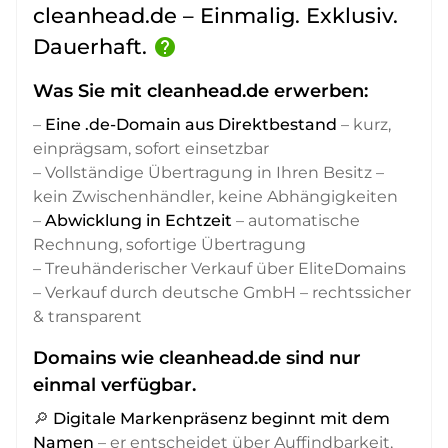
cleanhead.de – Einmalig. Exklusiv.
Dauerhaft.
help
Was Sie mit cleanhead.de erwerben:
–
Eine .de-Domain aus Direktbestand
– kurz,
einprägsam, sofort einsetzbar
– Vollständige Übertragung in Ihren Besitz –
kein Zwischenhändler, keine Abhängigkeiten
–
Abwicklung in Echtzeit
– automatische
Rechnung, sofortige Übertragung
– Treuhänderischer Verkauf über EliteDomains
– Verkauf durch deutsche GmbH – rechtssicher
& transparent
Domains wie cleanhead.de sind nur
einmal verfügbar.
🔎
Digitale Markenpräsenz beginnt mit dem
Namen
– er entscheidet über Auffindbarkeit,